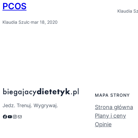
PCOS
Klaudia S
Klaudia Szulc
·
mar 18, 2020
MAPA STRONY
Jedz. Trenuj. Wygrywaj.
Strona główna
Plany i ceny
Facebook
YouTube
Instagram
Mail
Opinie