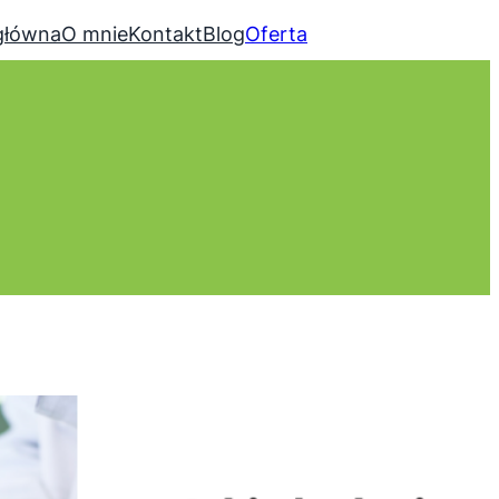
główna
O mnie
Kontakt
Blog
Oferta