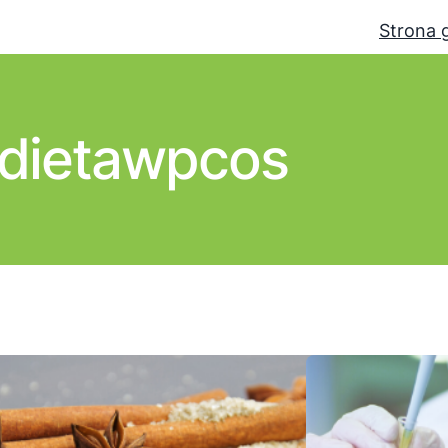
Strona 
dietawpcos