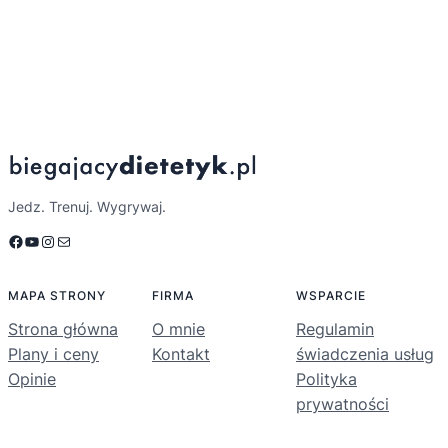
Jedz. Trenuj. Wygrywaj.
Facebook
YouTube
Instagram
Mail
MAPA STRONY
FIRMA
WSPARCIE
Strona główna
O mnie
Regulamin
Plany i ceny
Kontakt
świadczenia usług
Opinie
Polityka
prywatności