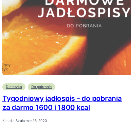
Dietetyka
Do pobrania
Tygodniowy jadłospis – do pobrania
za darmo 1600 i 1800 kcal
Klaudia Szulc
·
mar 16, 2020