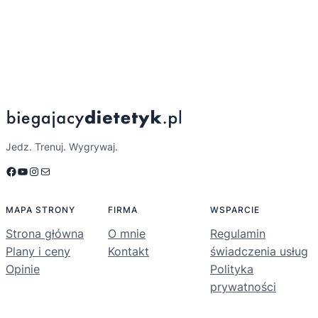
Jedz. Trenuj. Wygrywaj.
Facebook
YouTube
Instagram
Mail
MAPA STRONY
FIRMA
WSPARCIE
Strona główna
O mnie
Regulamin
Plany i ceny
Kontakt
świadczenia usług
Opinie
Polityka
prywatności