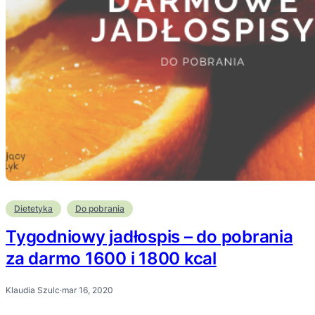
Dietetyka
Do pobrania
Tygodniowy jadłospis – do pobrania
za darmo 1600 i 1800 kcal
Klaudia Szulc
·
mar 16, 2020