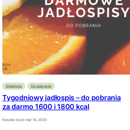
Dietetyka
Do pobrania
Tygodniowy jadłospis – do pobrania
za darmo 1600 i 1800 kcal
Klaudia Szulc
·
mar 16, 2020