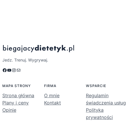
Jedz. Trenuj. Wygrywaj.
Facebook
YouTube
Instagram
Mail
MAPA STRONY
FIRMA
WSPARCIE
Strona główna
O mnie
Regulamin
Plany i ceny
Kontakt
świadczenia usług
Opinie
Polityka
prywatności