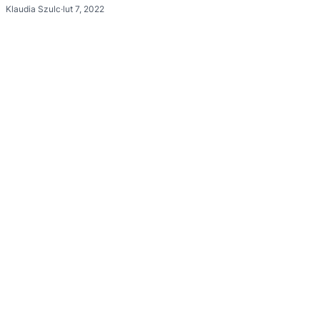
Klaudia Szulc
·
lut 7, 2022