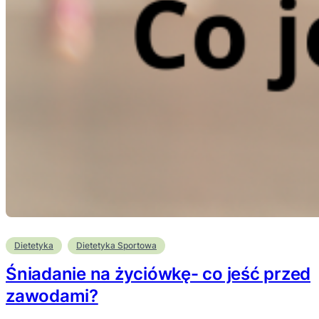
Dietetyka
Dietetyka Sportowa
Śniadanie na życiówkę- co jeść przed
zawodami?