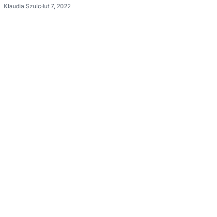
Klaudia Szulc
·
lut 7, 2022