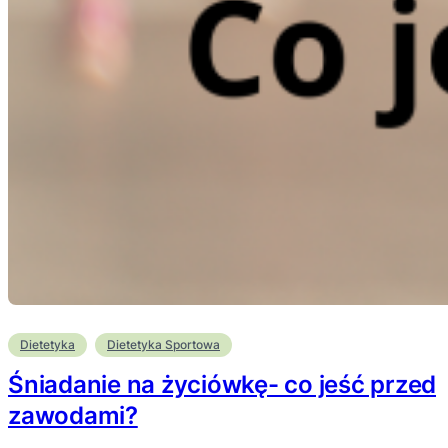
Dietetyka
Dietetyka Sportowa
Śniadanie na życiówkę- co jeść przed
zawodami?