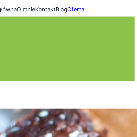
główna
O mnie
Kontakt
Blog
Oferta