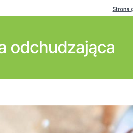
Strona 
ta odchudzająca