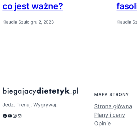
co jest ważne?
fasol
Klaudia Szulc
·
gru 2, 2023
Klaudia S
MAPA STRONY
Jedz. Trenuj. Wygrywaj.
Strona główna
Plany i ceny
Facebook
YouTube
Instagram
Mail
Opinie