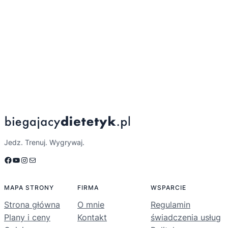
Jedz. Trenuj. Wygrywaj.
Facebook
YouTube
Instagram
Mail
MAPA STRONY
FIRMA
WSPARCIE
Strona główna
O mnie
Regulamin
Plany i ceny
Kontakt
świadczenia usług