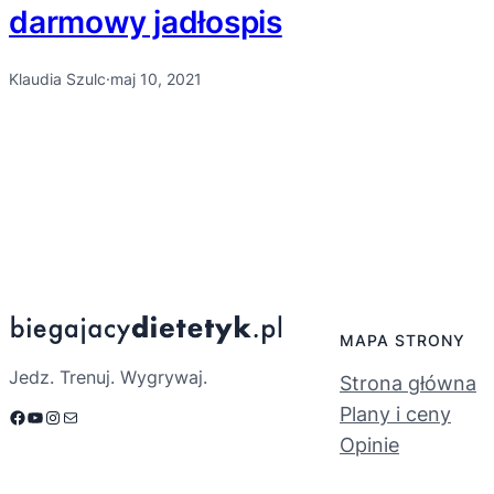
darmowy jadłospis
Klaudia Szulc
·
maj 10, 2021
MAPA STRONY
Jedz. Trenuj. Wygrywaj.
Strona główna
Plany i ceny
Facebook
YouTube
Instagram
Mail
Opinie