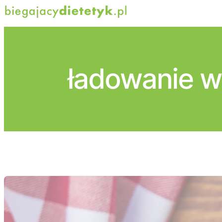
Przejdź
do
treści
ładowanie w