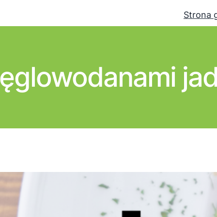
Strona 
ęglowodanami jad