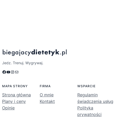
Jedz. Trenuj. Wygrywaj.
Facebook
YouTube
Instagram
Mail
MAPA STRONY
FIRMA
WSPARCIE
Strona główna
O mnie
Regulamin
Plany i ceny
Kontakt
świadczenia usług
Opinie
Polityka
prywatności