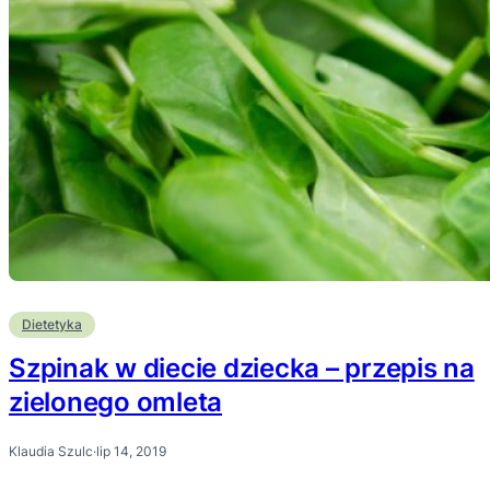
Dietetyka
Szpinak w diecie dziecka – przepis na
zielonego omleta
Klaudia Szulc
·
lip 14, 2019