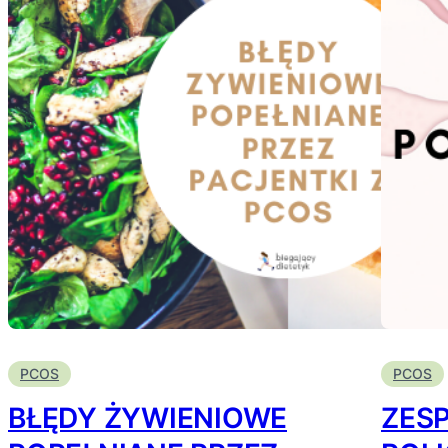
PCOS
PCOS
BŁĘDY ŻYWIENIOWE
ZES