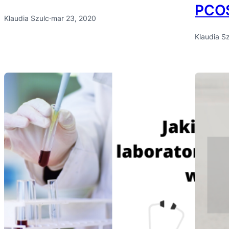
PCO
Klaudia Szulc
·
mar 23, 2020
Klaudia S