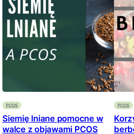
PCOS
PCOS
Siemię lniane pomocne w
Korz
walce z objawami PCOS
berb