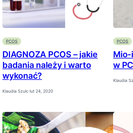
PCOS
PCOS
DIAGNOZA PCOS – jakie
Mio-
badania należy i warto
w P
wykonać?
Klaudia S
Klaudia Szulc
·
lut 24, 2020