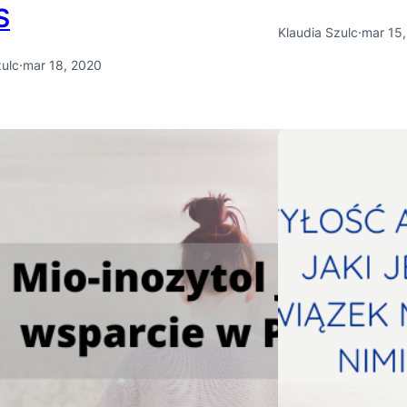
S
Klaudia Szulc
·
mar 15
zulc
·
mar 18, 2020