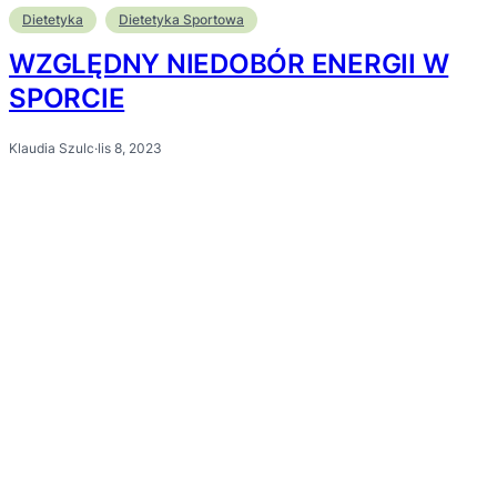
Dietetyka
Dietetyka Sportowa
WZGLĘDNY NIEDOBÓR ENERGII W
SPORCIE
Klaudia Szulc
·
lis 8, 2023