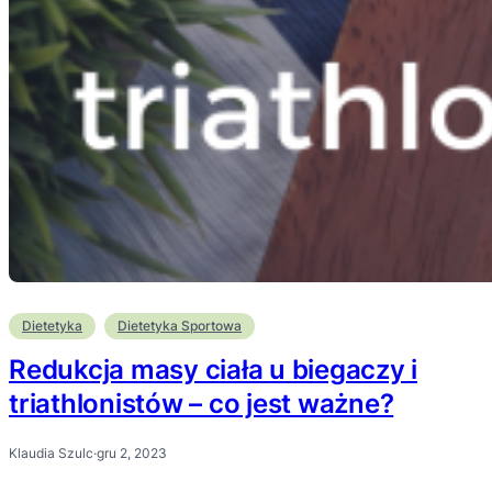
Dietetyka
Dietetyka Sportowa
Redukcja masy ciała u biegaczy i
triathlonistów – co jest ważne?
Klaudia Szulc
·
gru 2, 2023